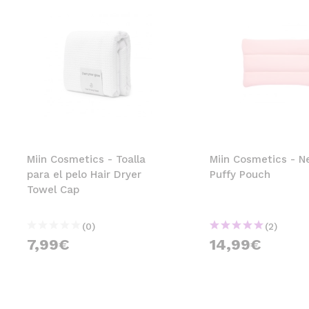
Miin Cosmetics - Toalla
Miin Cosmetics - N
para el pelo Hair Dryer
Puffy Pouch
Towel Cap
(0)
(2)
7,99€
14,99€