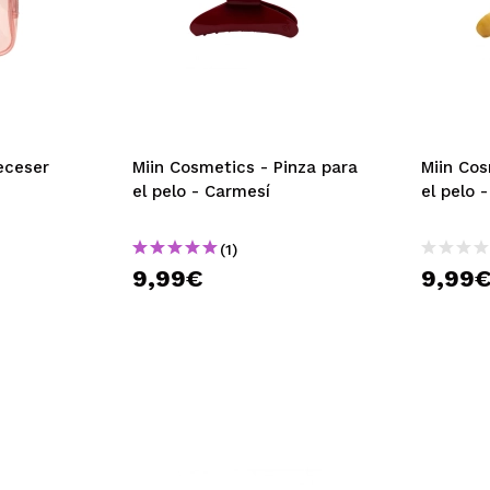
eceser
Miin Cosmetics - Pinza para
Miin Cos
el pelo - Carmesí
el pelo 
(1)
9,99€
9,99