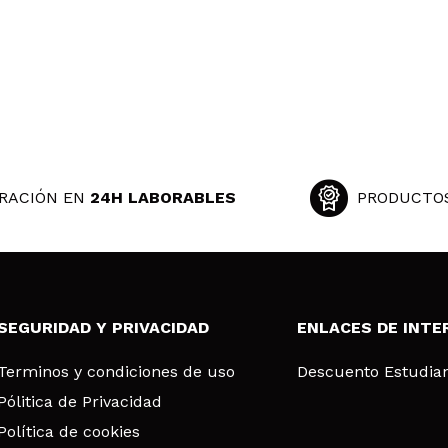
RACIÓN EN
24H LABORABLES
PRODUCTO
SEGURIDAD Y PRIVACIDAD
ENLACES DE INTE
Terminos y condiciones de uso
Descuento Estudia
Pólitica de Privacidad
Política de cookies