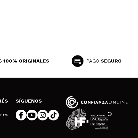
S
100% ORIGINALES
PAGO
SEGURO
RÉS
SÍGUENOS
ntes