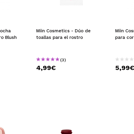
rocha
Miin Cosmetics - Dúo de
Miin Cos
ro Blush
toallas para el rostro
para cor
(3)
4,99€
5,99