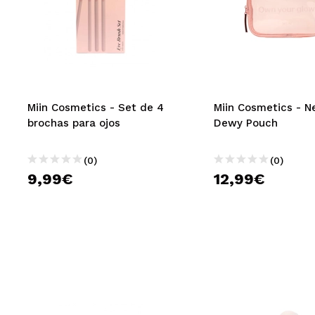
Miin Cosmetics - Set de 4
Miin Cosmetics - N
brochas para ojos
Dewy Pouch
(0)
(0)
9,99€
12,99€