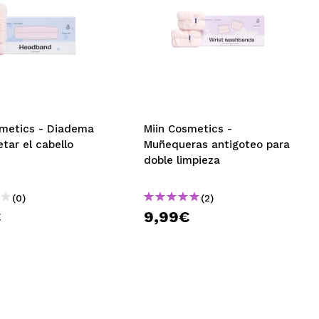
smetics - Diadema
Miin Cosmetics -
etar el cabello
Muñequeras antigoteo para
doble limpieza
(0)
(2)
€
9,99€