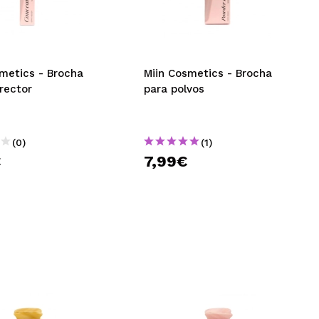
CREAR CUENTA
metics - Brocha
Miin Cosmetics - Brocha
rector
para polvos
(0)
(1)
€
7,99€