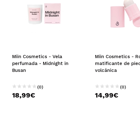
Miin Cosmetics - Vela
Miin Cosmetics - Ro
perfumada - Midnight in
matificante de pie
Busan
volcánica
(0)
(0)
18,99€
14,99€