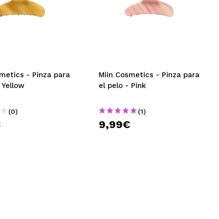
metics - Pinza para
Miin Cosmetics - Pinza para
- Yellow
el pelo - Pink
(0)
(1)
€
9,99€