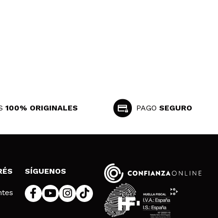
S
100% ORIGINALES
PAGO
SEGURO
RÉS
SÍGUENOS
ntes