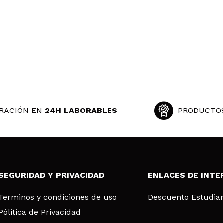
RACIÓN EN
24H LABORABLES
PRODUCTO
SEGURIDAD Y PRIVACIDAD
ENLACES DE INTE
Terminos y condiciones de uso
Descuento Estudia
Pólitica de Privacidad