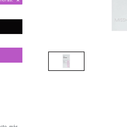
ecto más