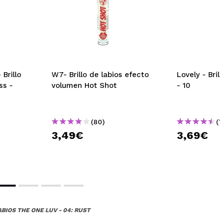
Brillo
W7- Brillo de labios efecto
Lovely - Bri
ss -
volumen Hot Shot
- 10
(80)
(
3,49€
3,69€
ABIOS THE ONE LUV - 04: RUST