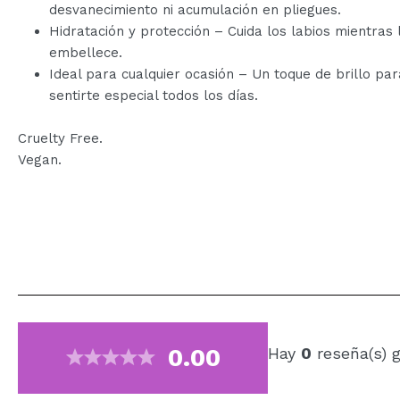
desvanecimiento ni acumulación en pliegues.
Hidratación y protección – Cuida los labios mientras 
embellece.
Ideal para cualquier ocasión – Un toque de brillo par
sentirte especial todos los días.
Cruelty Free.
Vegan.
0.00
Hay
0
reseña(s) 