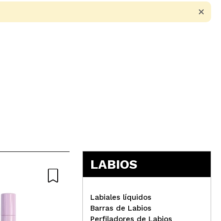
5
LABIOS
Labiales líquidos
Barras de Labios
Perfiladores de Labios