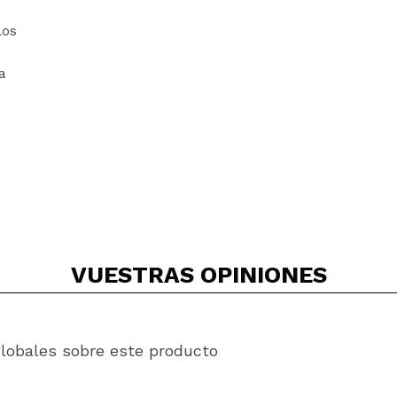
los
a
VUESTRAS
OPINIONES
globales sobre este producto