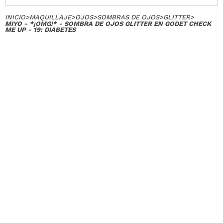
INICIO
>
MAQUILLAJE
>
OJOS
>
SOMBRAS DE OJOS
>
GLITTER
>
MIYO - *¡OMG!* - SOMBRA DE OJOS GLITTER EN GODET CHECK
ME UP - 19: DIABETES