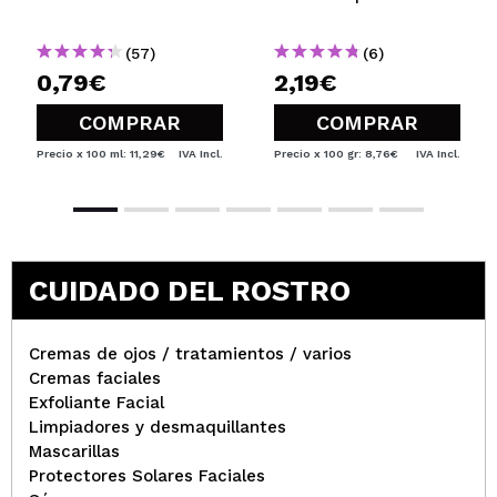
(57)
(6)
0,79€
2,19€
COMPRAR
COMPRAR
Precio x 100 ml: 11,29€
IVA Incl.
Precio x 100 gr: 8,76€
IVA Incl.
CUIDADO DEL ROSTRO
Cremas de ojos / tratamientos / varios
Cremas faciales
Exfoliante Facial
Limpiadores y desmaquillantes
Mascarillas
Protectores Solares Faciales