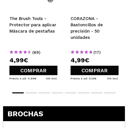
The Brush Tools -
CORAZONA -
Protector para aplicar
Bastoncillos de
Máscara de pestañas
precisión - 50
unidades
(69)
(17)
4,99€
4,99€
COMPRAR
COMPRAR
Precio x ud: 4,99€
IVA Incl.
Precio x ud: 0,10€
IVA Incl.
BROCHAS