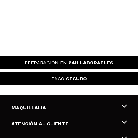
PREPARACIÓN EN
24H LABORABLES
PAGO
SEGURO
MAQUILLALIA
Sobre nosotros
ATENCIÓN AL CLIENTE
Empleo
Envíos y devoluciones