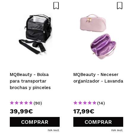
MQBeauty - Bolsa
MQBeauty - Neceser
para transportar
organizador - Lavanda
brochas y pinceles
(90)
(14)
39,99€
17,99€
COMPRAR
COMPRAR
IVA Incl.
IVA Incl.