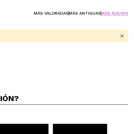
MÁS VALORADAS
MÁS ANTIGUAS
MÁS NUEVAS
CIÓN?
5