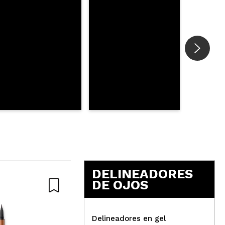
DELINEADORES
DE OJOS
Delineadores en gel