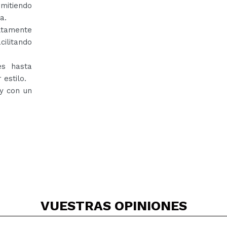
mitiendo
a.
altamente
cilitando
es hasta
 estilo.
 y con un
VUESTRAS
OPINIONES