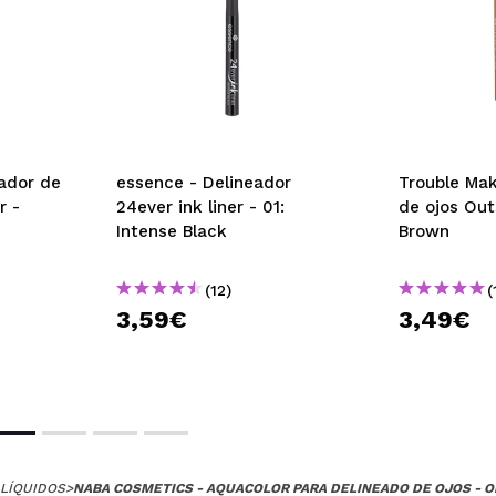
ador de
essence - Delineador
Trouble Mak
r -
24ever ink liner - 01:
de ojos Out
Intense Black
Brown
(12)
(
3,59€
3,49€
LÍQUIDOS
>
NABA COSMETICS - AQUACOLOR PARA DELINEADO DE OJOS - O