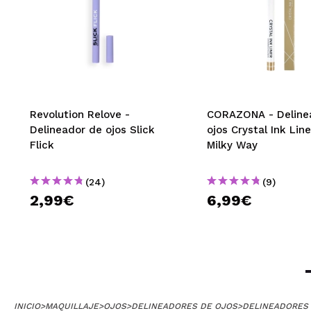
Revolution Relove -
CORAZONA - Deline
Delineador de ojos Slick
ojos Crystal Ink Line
Flick
Milky Way
(24)
(9)
2,99€
6,99€
INICIO
>
MAQUILLAJE
>
OJOS
>
DELINEADORES DE OJOS
>
DELINEADORES 