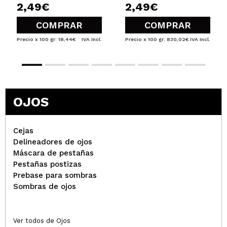
2,49€
2,49€
COMPRAR
COMPRAR
Precio x 100 gr: 18,44€
IVA Incl.
Precio x 100 gr: 830,02€
IVA Incl.
OJOS
Cejas
Delineadores de ojos
Máscara de pestañas
Pestañas postizas
Prebase para sombras
Sombras de ojos
Ver todos de Ojos