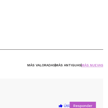
MÁS VALORADAS
MÁS ANTIGUAS
MÁS NUEVAS
Responder
Útil