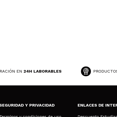
RACIÓN EN
24H LABORABLES
PRODUCTO
SEGURIDAD Y PRIVACIDAD
ENLACES DE INTE
Terminos y condiciones de uso
Descuento Estudia