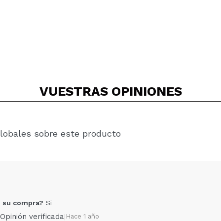
VUESTRAS
OPINIONES
lobales sobre este producto
 su compra?
Si
Opinión verificada
|
Hace 1 año