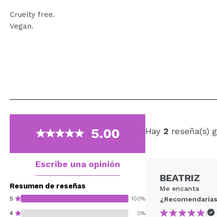
Cruelty free.
Vegan.
5.00
Hay
2
reseña(s) g
Escribe una opinión
BEATRIZ
Resumen de reseñas
Me encanta
5
100%
¿Recomendarías
|
4
0%