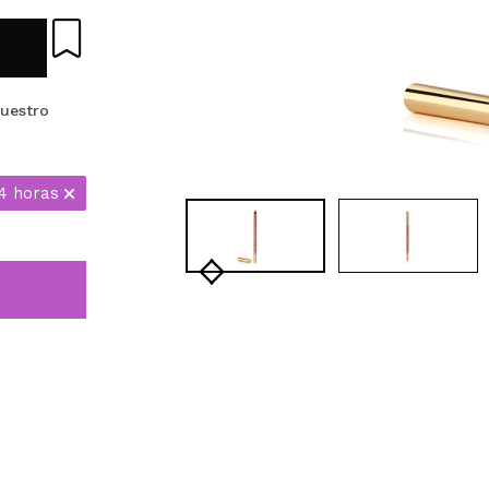
nuestro
4 horas