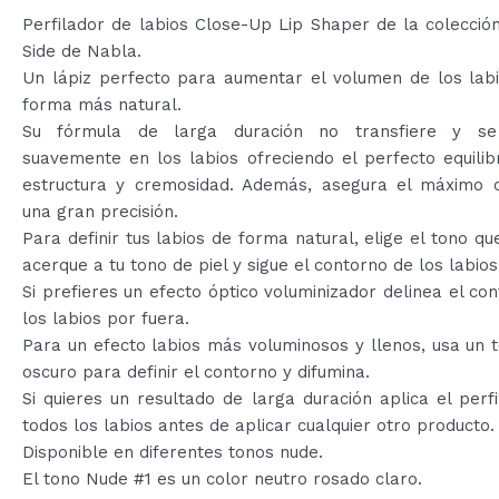
Perfilador de labios Close-Up Lip Shaper de la colecció
Side de Nabla.
Un lápiz perfecto para aumentar el volumen de los labi
forma más natural.
Su fórmula de larga duración no transfiere y se
suavemente en los labios ofreciendo el perfecto equilib
estructura y cremosidad. Además, asegura el máximo c
una gran precisión.
Para definir tus labios de forma natural, elige el tono q
acerque a tu tono de piel y sigue el contorno de los labios
Si prefieres un efecto óptico voluminizador delinea el co
los labios por fuera.
Para un efecto labios más voluminosos y llenos, usa un
oscuro para definir el contorno y difumina.
Si quieres un resultado de larga duración aplica el perf
todos los labios antes de aplicar cualquier otro producto.
Disponible en diferentes tonos nude.
El tono Nude #1 es un color neutro rosado claro.