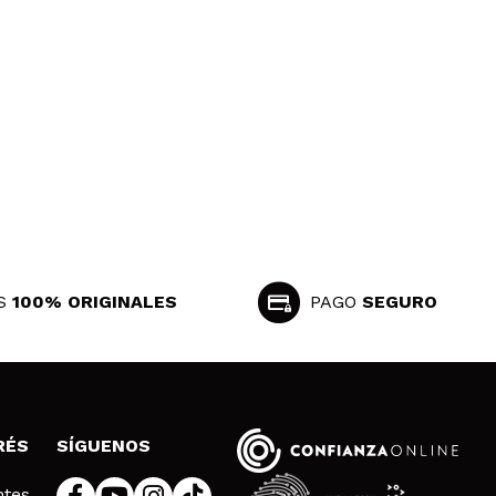
S
100% ORIGINALES
PAGO
SEGURO
RÉS
SÍGUENOS
ntes