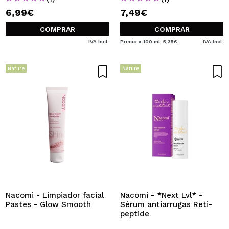
6,99€
7,49€
COMPRAR
COMPRAR
IVA Incl.
Precio x 100 ml: 5,35€
IVA Incl.
Nature
Nature
Nacomi - Limpiador facial
Nacomi - *Next Lvl* -
Pastes - Glow Smooth
Sérum antiarrugas Reti-
peptide