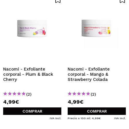
Nacomi - Exfoliante
Nacomi - Exfoliante
corporal - Plum & Black
corporal - Mango &
Cherry
Strawberry Colada
(2)
(2)
4,99€
4,99€
COMPRAR
COMPRAR
IVA Incl.
Precio x 100 ml: 4,99€
IVA Incl.