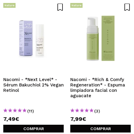
Nature
Nature
Nacomi - *Next Level* -
Nacomi - *Rich & Comfy
Sérum Bakuchiol 2% Vegan
Regeneration* - Espuma
Retinol
limpiadora facial con
aguacate
(11)
(3)
7,49€
7,99€
COMPRAR
COMPRAR