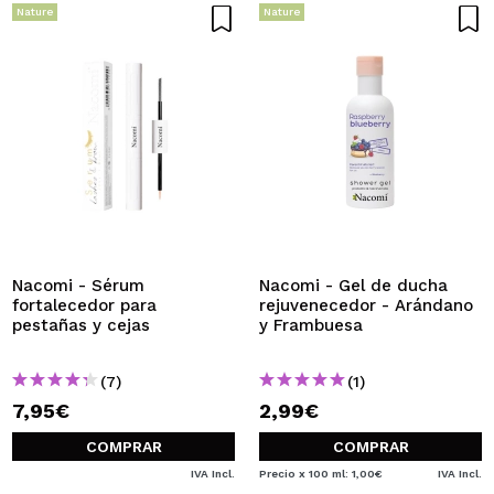
Nature
Nature
Nacomi - Sérum
Nacomi - Gel de ducha
fortalecedor para
rejuvenecedor - Arándano
pestañas y cejas
y Frambuesa
(7)
(1)
7,95€
2,99€
COMPRAR
COMPRAR
IVA Incl.
Precio x 100 ml: 1,00€
IVA Incl.