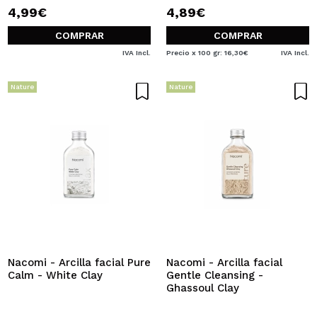
4,99€
4,89€
COMPRAR
COMPRAR
IVA Incl.
Precio x 100 gr: 16,30€
IVA Incl.
Nature
Nature
Nacomi - Arcilla facial Pure
Nacomi - Arcilla facial
Calm - White Clay
Gentle Cleansing -
Ghassoul Clay