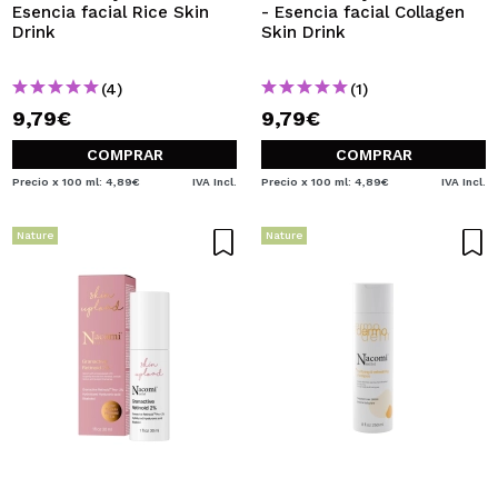
Esencia facial Rice Skin
- Esencia facial Collagen
Drink
Skin Drink
(4)
(1)
9,79€
9,79€
COMPRAR
COMPRAR
Precio x 100 ml: 4,89€
IVA Incl.
Precio x 100 ml: 4,89€
IVA Incl.
Nature
Nature