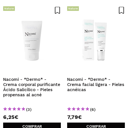
Nature
Nature
Nacomi - *Dermo* -
Nacomi - *Dermo* -
Crema corporal purificante
Crema facial ligera - Pieles
Ácido Salicílico - Pieles
acnéicas
propensas al acné
(3)
(6)
6,25€
7,79€
COMPRAR
COMPRAR