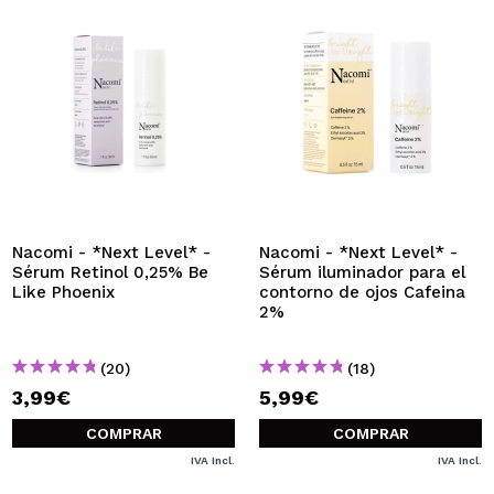
Nacomi - *Next Level* -
Nacomi - *Next Level* -
Sérum Retinol 0,25% Be
Sérum iluminador para el
Like Phoenix
contorno de ojos Cafeina
2%
(20)
(18)
3,99€
5,99€
COMPRAR
COMPRAR
IVA Incl.
IVA Incl.