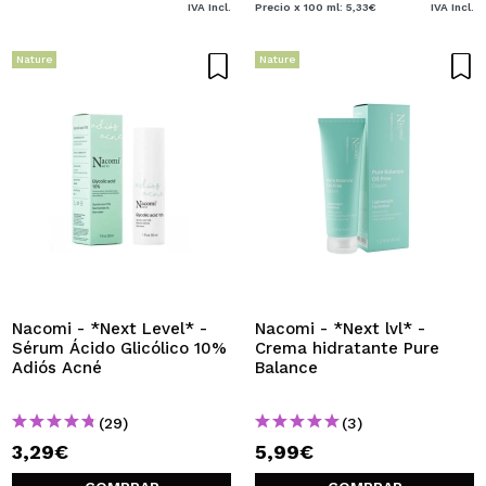
IVA Incl.
Precio x 100 ml: 5,33€
IVA Incl.
Nature
Nature
Nacomi - *Next Level* -
Nacomi - *Next lvl* -
Sérum Ácido Glicólico 10%
Crema hidratante Pure
Adiós Acné
Balance
(29)
(3)
3,29€
5,99€