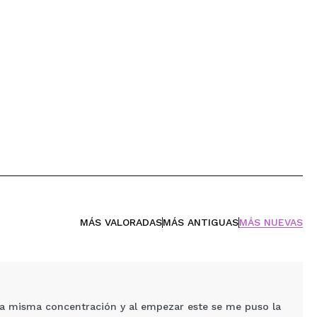
MÁS VALORADAS
MÁS ANTIGUAS
MÁS NUEVAS
la misma concentración y al empezar este se me puso la