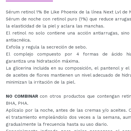
Sérum retinol 1% Be Like Phoenix de la línea Next Lvl de 
Sérum de noche con retinol puro (1%) que reduce arruga
la elasticidad de la piel y aclara las manchas.
El retinol no solo contiene una acción antiarrugas, sin
antiacnéica.
Exfolia y regula la secreción de sebo.
El complejo compuesto por 4 formas de ácido hia
garantiza una hidratación máxima.
La glicerina incluida en su composición, el pantenol y el
de aceites de flores mantienen un nivel adecuado de hidr
minimizan la irritación de la piel.
NO COMBINAR
con otros productos que contengan retin
BHA, PHA.
Aplícalo por la noche, antes de las cremas y/o aceites.
el tratamiento empleándolo dos veces a la semana, au
gradualmente la frecuencia hasta su uso diario.