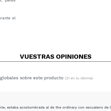
, pieles
urante el
VUESTRAS
OPINIONES
 globales sobre este producto
(21 en tu idioma)
te, estaba acostumbrada al de the ordinary con escualeno de 