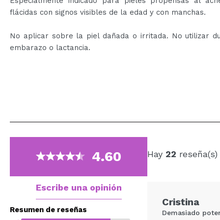
Especialmente indicado para pieles propensas al acné
flácidas con signos visibles de la edad y con manchas.
No aplicar sobre la piel dañada o irritada. No utilizar d
embarazo o lactancia.
4.60
Hay
22
reseña(s)
Escribe una opinión
Cristina
Resumen de reseñas
Demasiado poten