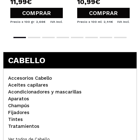
11,99€
10,99€
COMPRAR
COMPRAR
Precio x 100 gr: 2,66€
IVA Incl.
Precio x 100 ml: 2,44€
IVA Incl.
CABELLO
Accesorios Cabello
Aceites capilares
Acondicionadores y mascarillas
Aparatos
Champús
Fijadores
Tintes
Tratamientos
Ver todos de Cabello