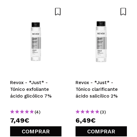
Revox - *Just* -
Revox - *Just* -
Tónico exfoliante
Tónico clarificante
ácido glicólico 7%
ácido salicílico 2%
(4)
(3)
7,49€
6,49€
COMPRAR
COMPRAR