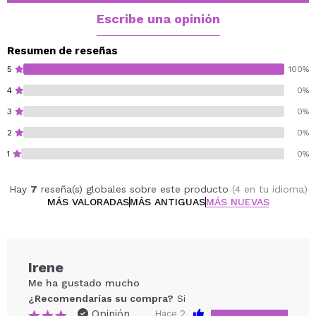
Escribe una opinión
Resumen de reseñas
5
100%
4
0%
3
0%
2
0%
1
0%
Hay
7
reseña(s) globales sobre este producto
(4 en tu idioma)
MÁS VALORADAS
MÁS ANTIGUAS
MÁS NUEVAS
Irene
Me ha gustado mucho
¿Recomendarías su compra?
Si
Opinión
Hace 2