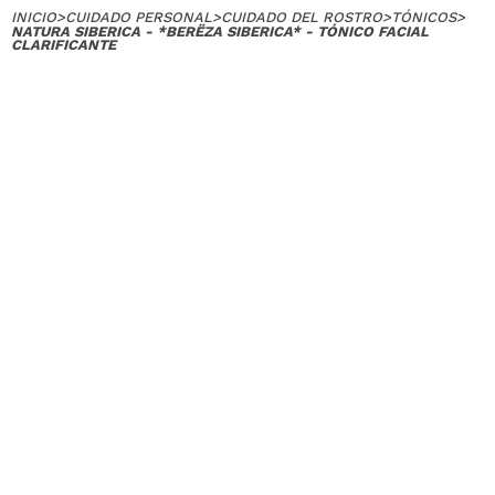
INICIO
>
CUIDADO PERSONAL
>
CUIDADO DEL ROSTRO
>
TÓNICOS
>
NATURA SIBERICA - *BERËZA SIBERICA* - TÓNICO FACIAL
CLARIFICANTE