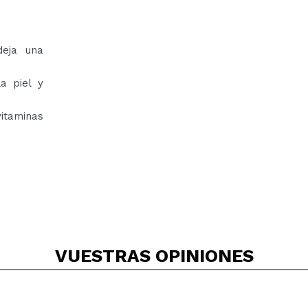
deja una
a piel y
vitaminas
VUESTRAS
OPINIONES