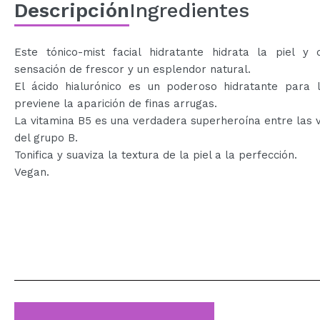
Descripción
Ingredientes
Este tónico-mist facial hidratante hidrata la piel y 
sensación de frescor y un esplendor natural.
El ácido hialurónico es un poderoso hidratante para l
previene la aparición de finas arrugas.
La vitamina B5 es una verdadera superheroína entre las 
del grupo B.
Tonifica y suaviza la textura de la piel a la perfección.
Vegan.