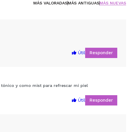
MÁS VALORADAS
MÁS ANTIGUAS
MÁS NUEVAS
Responder
Útil
o tónico y como mist para refrescar mi piel
Responder
Útil
5