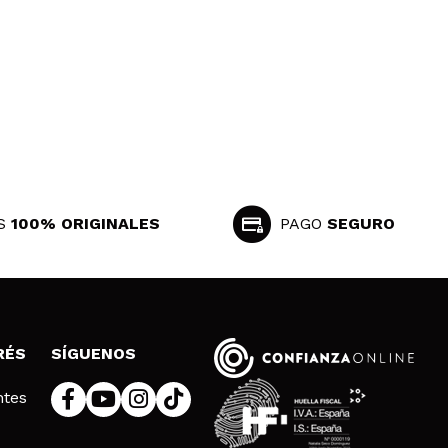
S
100% ORIGINALES
PAGO
SEGURO
RÉS
SÍGUENOS
ntes