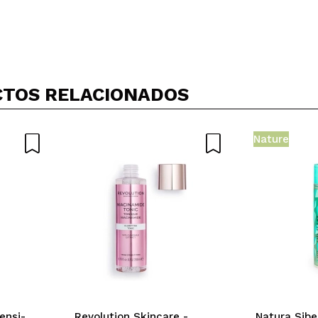
TOS RELACIONADOS
Nature
ensi-
Revolution Skincare -
Natura Sibe