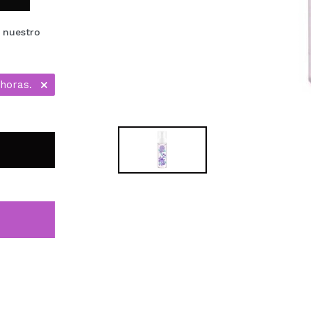
 nuestro
 horas.