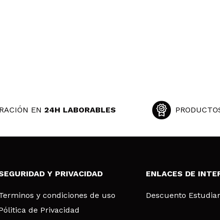
RACIÓN EN
24H LABORABLES
PRODUCTO
SEGURIDAD Y PRIVACIDAD
ENLACES DE INTE
Terminos y condiciones de uso
Descuento Estudia
Pólitica de Privacidad