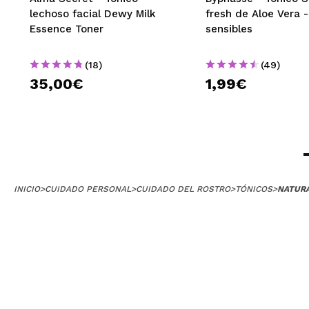
lechoso facial Dewy Milk
fresh de Aloe Vera -
Essence Toner
sensibles
(18)
(49)
35,00€
1,99€
INICIO
>
CUIDADO PERSONAL
>
CUIDADO DEL ROSTRO
>
TÓNICOS
>
NATURA