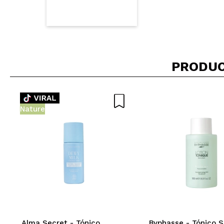
PRODUC
Nature
Alma Secret - Tónico
Byphasse - Tónico S