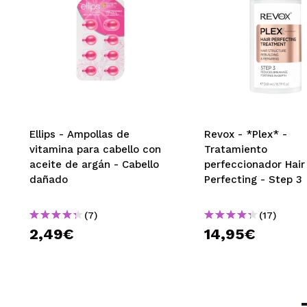
Ellips - Ampollas de
Revox - *Plex* -
vitamina para cabello con
Tratamiento
aceite de argán - Cabello
perfeccionador Hair
dañado
Perfecting - Step 3
(7)
(17)
2,49€
14,95€