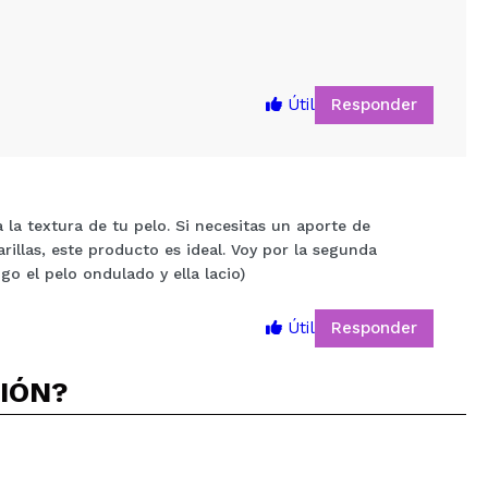
Responder
Útil
 la textura de tu pelo. Si necesitas un aporte de
illas, este producto es ideal. Voy por la segunda
 el pelo ondulado y ella lacio)
5
Responder
Útil
CIÓN?