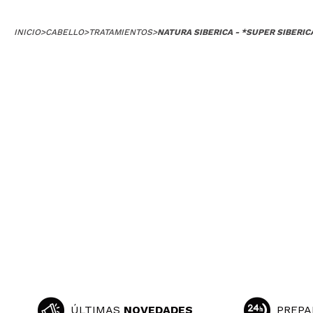
INICIO
>
CABELLO
>
TRATAMIENTOS
>
NATURA SIBERICA - *SUPER SIBERIC
ÚLTIMAS
NOVEDADES
PREPA