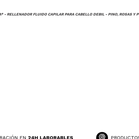
A* - RELLENADOR FLUIDO CAPILAR PARA CABELLO DEBIL - PINO, ROSAS Y 
RACIÓN EN
24H LABORABLES
PRODUCTO