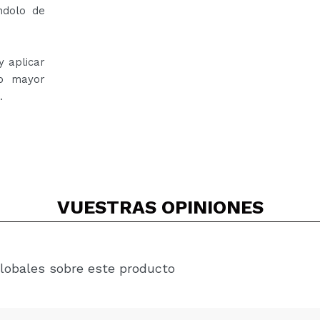
ndolo de
y aplicar
do mayor
.
VUESTRAS
OPINIONES
lobales sobre este producto