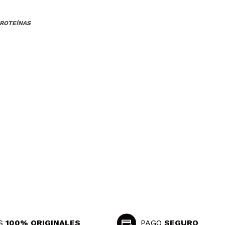
PROTEÍNAS
S
100% ORIGINALES
PAGO
SEGURO