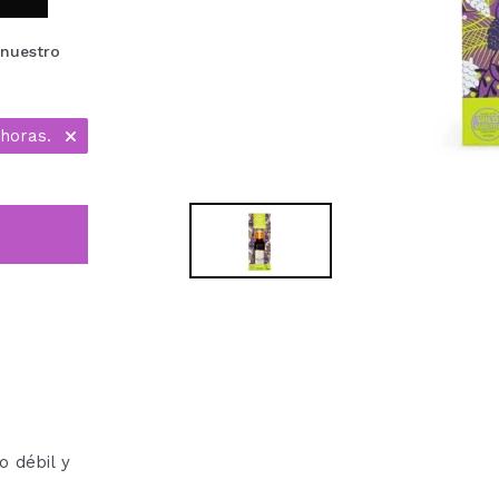
 nuestro
horas.
o débil y