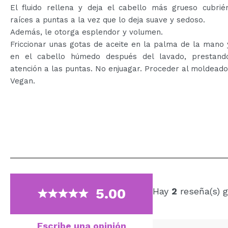
El fluido rellena y deja el cabello más grueso cubrié
raíces a puntas a la vez que lo deja suave y sedoso.
Además, le otorga esplendor y volumen.
Friccionar unas gotas de aceite en la palma de la mano 
en el cabello húmedo después del lavado, prestan
atención a las puntas. No enjuagar. Proceder al moldeado
Vegan.
5.00
Hay
2
reseña(s) g
Escribe una opinión