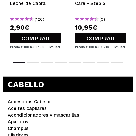
Leche de Cabra
Care - Step 5
(120)
(9)
2,90€
10,95€
COMPRAR
COMPRAR
Precio x 100 ml: 1,45€
IVA Incl.
Precio x 100 ml: 4,21€
IVA Incl.
CABELLO
Accesorios Cabello
Aceites capilares
Acondicionadores y mascarillas
Aparatos
Champús
Fijadores