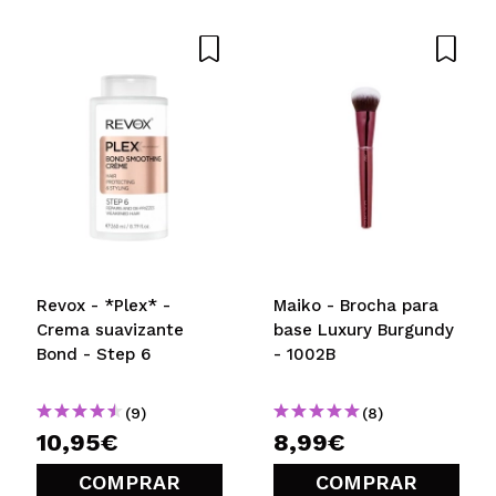
Revox - *Plex* -
Maiko - Brocha para
Crema suavizante
base Luxury Burgundy
Bond - Step 6
- 1002B
(9)
(8)
10,95€
8,99€
COMPRAR
COMPRAR