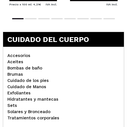
Precio x 100 ml: 4,21€
IVA Incl.
IVA Incl.
CUIDADO DEL CUERPO
Accesorios
Aceites
Bombas de baño
Brumas
Cuidado de los pies
Cuidado de Manos
Exfoliantes
Hidratantes y mantecas
Sets
Solares y Bronceado
Tratamientos corporales