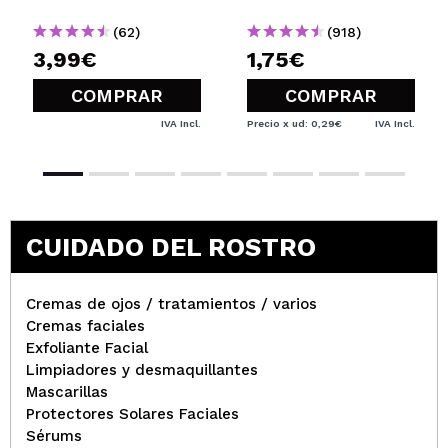
(62)
(918)
3,99€
1,75€
COMPRAR
COMPRAR
IVA Incl.
Precio x ud: 0,29€
IVA Incl.
CUIDADO DEL ROSTRO
Cremas de ojos / tratamientos / varios
Cremas faciales
Exfoliante Facial
Limpiadores y desmaquillantes
Mascarillas
Protectores Solares Faciales
Sérums