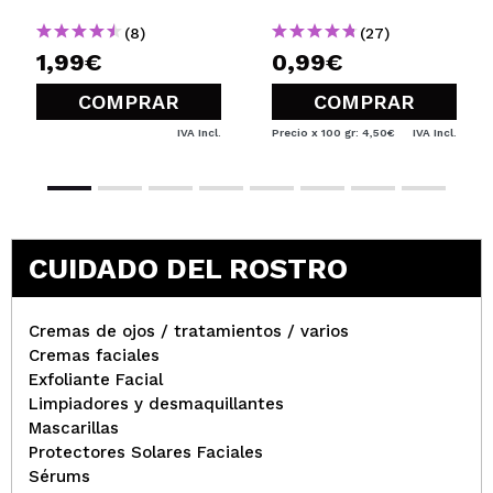
(8)
(27)
1,99€
0,99€
COMPRAR
COMPRAR
IVA Incl.
Precio x 100 gr: 4,50€
IVA Incl.
CUIDADO DEL ROSTRO
Cremas de ojos / tratamientos / varios
Cremas faciales
Exfoliante Facial
Limpiadores y desmaquillantes
Mascarillas
Protectores Solares Faciales
Sérums