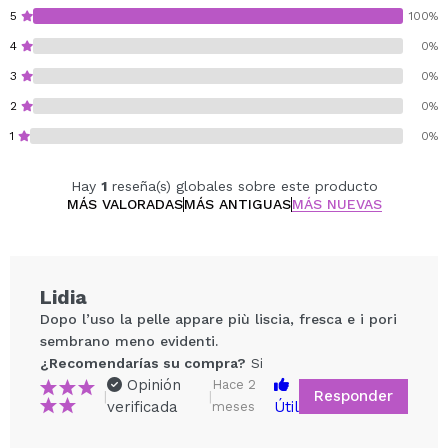
Beneficios clave:
5
100%
Minimiza la apariencia de poros dilatados.
4
0%
Mejora la textura y alisa la piel.
3
0%
Refuerza la barrera cutánea.
Hidrata en profundidad sin aportar peso.
2
0%
Aporta un efecto piel más uniforme y suave.
1
0%
Hay
1
reseña(s) globales sobre este producto
MÁS VALORADAS
MÁS ANTIGUAS
MÁS NUEVAS
Lidia
Dopo l’uso la pelle appare più liscia, fresca e i pori
sembrano meno evidenti.
¿Recomendarías su compra?
Si
Opinión
Hace 2
Responder
|
|
verificada
Útil
meses