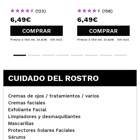
(123)
(158)
6,49€
6,49€
COMPRAR
COMPRAR
Precio x 100 ml: 21,63€
IVA Incl.
Precio x 100 ml: 21,63€
IVA Incl.
CUIDADO DEL ROSTRO
Cremas de ojos / tratamientos / varios
Cremas faciales
Exfoliante Facial
Limpiadores y desmaquillantes
Mascarillas
Protectores Solares Faciales
Sérums