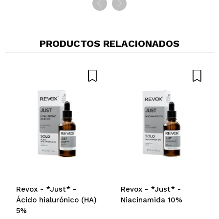
PRODUCTOS RELACIONADOS
Revox - *Just* -
Revox - *Just* -
Ácido hialurónico (HA)
Niacinamida 10%
5%