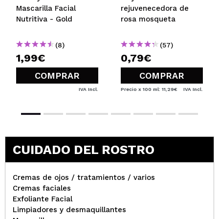
Mascarilla Facial
rejuvenecedora de
Nutritiva - Gold
rosa mosqueta
(8)
(57)
1,99€
0,79€
COMPRAR
COMPRAR
IVA Incl.
Precio x 100 ml: 11,29€
IVA Incl.
CUIDADO DEL ROSTRO
Cremas de ojos / tratamientos / varios
Cremas faciales
Exfoliante Facial
Limpiadores y desmaquillantes