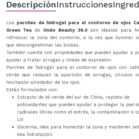
Descripción
Instrucciones
Ingred
Los
parches de hidrogel para el contorno de ojos Ca
Green Tea
de
Ondo Beauty 36.5
son ideales para hi
refrescar la zona del contorno, a la vez que iluminar l
que descongestionar las bolsas.
También cuenta con propiedades que pueden ayudar a pr
ayudar a tratar arrugas y líneas de expresión.
Parches de hidrogel para el contorno de ojos con cafe
verde que reducen la aparición de arrugas, círculos o
hinchazón alrededor de los ojos.
Están formulados con:
Extracto de té verde del sur de China, repleto de
antioxidantes que pueden ayudar a proteger la piel d
radicales libres como el estrés, la contaminación o l
UV
Glicerina, idea para humectar la zona y mantener se
esa hidratación.