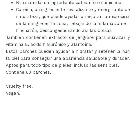
Niacinamida, un ingrediente calmante e iluminador
Cafeína, un ingrediente revitalizante y energizante de
naturaleza, que puede ayudar a mejorar la microcircu
de la sangre en la zona, rebajando la inflamación e
hinchazón, descongestionando así las bolsas
También contienen extracto de jengibre para suavizar y
vitamina E, ácido hialurónico y alantoína.
Estos parches pueden ayudar a hidratar y retener la hu
la piel para conseguir una apariencia saludable y durader
Aptos para todo tipo de pieles, incluso las sensibles.
Contiene 60 parches.
Cruelty free.
Vegan.