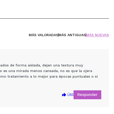
MÁS VALORADAS
MÁS ANTIGUAS
MÁS NUEVAS
ados de forma aislada, dejan una textura muy
so es una mirada menos cansada, no es que la ojera
omo tratamiento a lo mejor para épocas puntuales o si
Responder
Útil