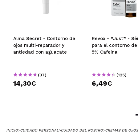
Alma Secret - Contorno de
Revox - *Just* - S
ojos multi-reparador y
para el contorno de 
antiedad con aguacate
5% Cafeína
(37)
(125)
14,30€
6,49€
INICIO
>
CUIDADO PERSONAL
>
CUIDADO DEL ROSTRO
>
CREMAS DE OJOS 