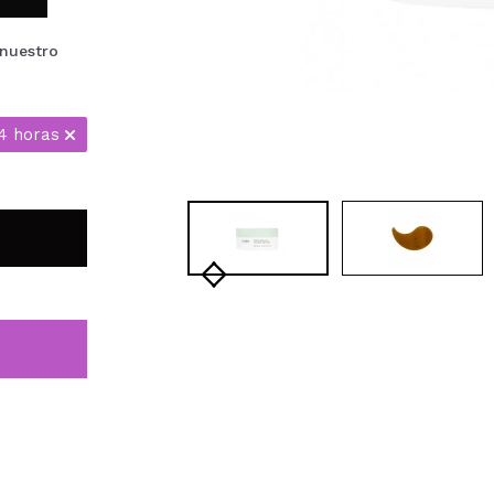
 nuestro
4 horas