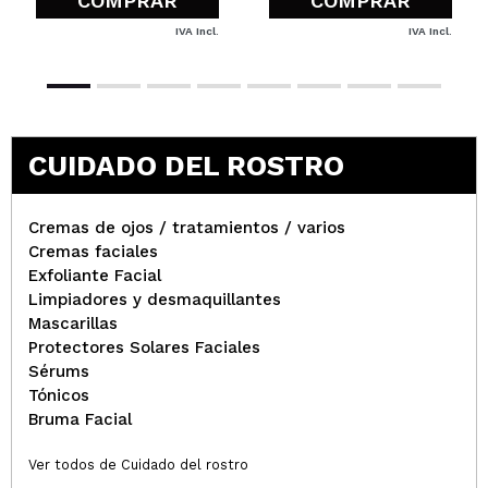
COMPRAR
COMPRAR
IVA Incl.
IVA Incl.
CUIDADO DEL ROSTRO
Cremas de ojos / tratamientos / varios
Cremas faciales
Exfoliante Facial
Limpiadores y desmaquillantes
Mascarillas
Protectores Solares Faciales
Sérums
Tónicos
Bruma Facial
Ver todos de Cuidado del rostro