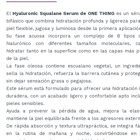
El
Hyaluronic Squalane Serum de ONE THING
es un séru
bifásico que combina hidratación profunda y ligereza para
piel flexible, jugosa y luminosa desde la primera aplicació
Su fase acuosa incorpora un complejo de 8 tipos 
hialurónico con diferentes tamaños moleculares, 
hidratar tanto en la superficie como en las capas más 
de la piel.
La fase oleosa contiene escualano vegetal, un ingredi
sella la hidratación, refuerza la barrera cutánea y proteg
sin dejar sensación grasa o pegajosa.
Este sérum está formulado para ofrecer una hidratación 
duradera, con un acabado ligero y confortable apto inc
pieles sensibles.
Ayuda a prevenir la pérdida de agua, mejora la elast
mantiene la piel equilibrada frente a los agresores extern
De rápida absorción y textura ultrapráctica, se integra f
en la rutina de mañana y noche, convirtiéndose en