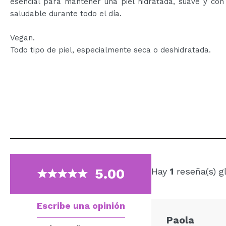
esencial para mantener una piel hidratada, suave y con
saludable durante todo el día.
Vegan.
Todo tipo de piel, especialmente seca o deshidratada.
5.00
Hay
1
reseña(s) g
Escribe una opinión
Paola