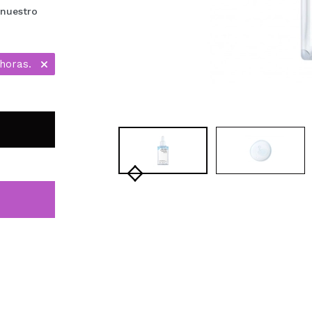
 nuestro
horas.