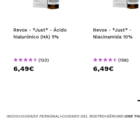
Revox - *Just* - Ácido
Revox - *Just* -
hialurónico (HA) 5%
Niacinamida 10%
(123)
(158)
6,49€
6,49€
INICIO
>
CUIDADO PERSONAL
>
CUIDADO DEL ROSTRO
>
SÉRUMS
>
ONE TH