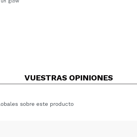
 un glow
VUESTRAS
OPINIONES
lobales sobre este producto