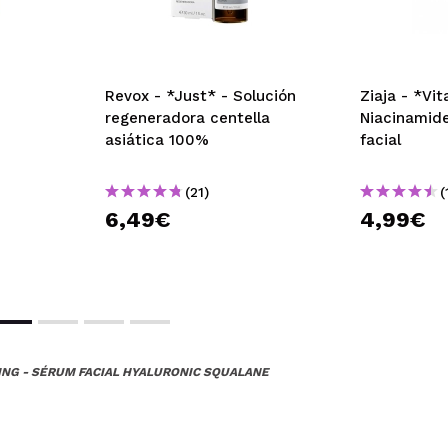
Revox - *Just* - Solución
Ziaja - *Vi
regeneradora centella
Niacinamid
asiática 100%
facial
(21)
(
6,49€
4,99€
ING - SÉRUM FACIAL HYALURONIC SQUALANE