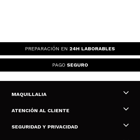
PREPARACIÓN EN
24H LABORABLES
PAGO
SEGURO
MAQUILLALIA
Sobre nosotros
ATENCIÓN AL CLIENTE
Empleo
Envíos y devoluciones
SEGURIDAD Y PRIVACIDAD
Tarjetas de Regalo
Desistimiento / Devoluciones