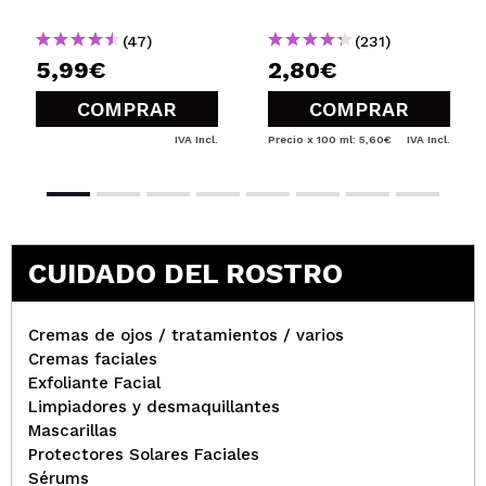
(47)
(231)
5,99€
2,80€
COMPRAR
COMPRAR
IVA Incl.
Precio x 100 ml: 5,60€
IVA Incl.
CUIDADO DEL ROSTRO
Cremas de ojos / tratamientos / varios
Cremas faciales
Exfoliante Facial
Limpiadores y desmaquillantes
Mascarillas
Protectores Solares Faciales
Sérums