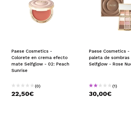
Paese Cosmetics -
Paese Cosmetics - 
Colorete en crema efecto
paleta de sombras
mate Selfglow - 02: Peach
Selfglow - Rose Nu
Sunrise
(0)
(1)
22,50€
30,00€