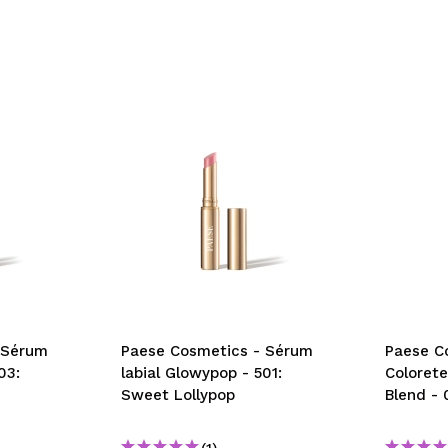
 Sérum
Paese Cosmetics - Sérum
Paese C
03:
labial Glowypop - 501:
Colorete
Sweet Lollypop
Blend - 
(1)