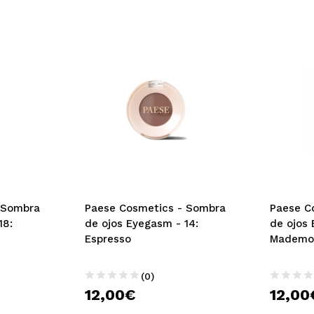
 Sombra
Paese Cosmetics - Sombra
Paese C
18:
de ojos Eyegasm - 14:
de ojos
Espresso
Mademoi
(0)
12,00€
12,00