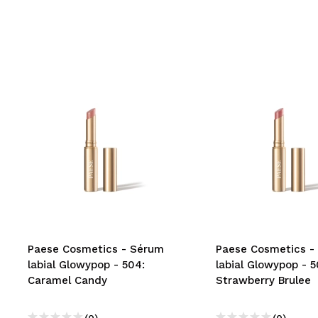
Paese Cosmetics - Sérum
Paese Cosmetics -
labial Glowypop - 504:
labial Glowypop - 5
Caramel Candy
Strawberry Brulee
(0)
(0)