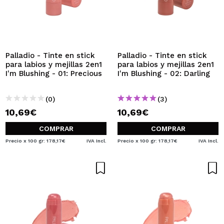
Palladio - Tinte en stick
Palladio - Tinte en stick
para labios y mejillas 2en1
para labios y mejillas 2en1
I'm Blushing - 01: Precious
I'm Blushing - 02: Darling
(0)
(3)
10,69€
10,69€
COMPRAR
COMPRAR
Precio x 100 gr: 178,17€
IVA Incl.
Precio x 100 gr: 178,17€
IVA Incl.