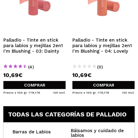
Palladio - Tinte en stick
Palladio - Tinte en stick
para labios y mejillas 2en1
para labios y mejillas 2en1
I'm Blushing - 03: Dainty
I'm Blushing - 04: Lovely
(4)
(0)
10,69€
10,69€
COMPRAR
COMPRAR
Precio x 100 gr: 178,17€
IVA Incl.
Precio x 100 gr: 178,17€
IVA Incl.
TODAS LAS CATEGORÍAS DE PALLADIO
Bálsamos y cuidado de
Barras de Labios
labios