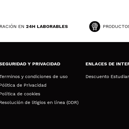
RACIÓN EN
24H LABORABLES
PRODUCTO
SEGURIDAD Y PRIVACIDAD
ENLACES DE INTE
Terminos y condiciones de uso
Descuento Estudia
Pólitica de Privacidad
Política de cookies
Resolución de litigios en línea (ODR)