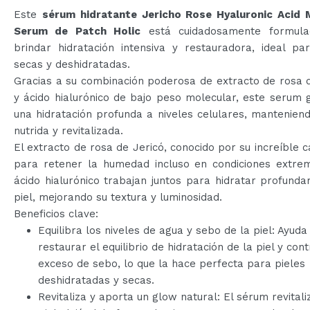
Este
sérum hidratante Jericho Rose Hyaluronic Acid 
Serum de Patch Holic
está cuidadosamente formula
brindar hidratación intensiva y restauradora, ideal pa
secas y deshidratadas.
Gracias a su combinación poderosa de extracto de rosa 
y ácido hialurónico de bajo peso molecular, este serum 
una hidratación profunda a niveles celulares, manteniend
nutrida y revitalizada.
El extracto de rosa de Jericó, conocido por su increíble 
para retener la humedad incluso en condiciones extrem
ácido hialurónico trabajan juntos para hidratar profund
piel, mejorando su textura y luminosidad.
Beneficios clave:
Equilibra los niveles de agua y sebo de la piel: Ayuda
restaurar el equilibrio de hidratación de la piel y cont
exceso de sebo, lo que la hace perfecta para pieles
deshidratadas y secas.
Revitaliza y aporta un glow natural: El sérum revitali