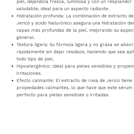
piel, dejándola fresca, luminosa y con un resplandor
saludable, ideal para un aspecto radiante.
Hidratación profunda: La combinación de extracto de
Jericó y ácido hialurónico asegura una hidratación de
capas más profundas de la piel, mejorando su aspec
general.
Textura ligera: Su fórmula ligera y no grasa se abso
rápidamente sin dejar residuos, haciendo que sea ap
todo tipo de piel.
Hipoalergénico: Ideal para pieles sensibles y propen
irritaciones.
Efecto calmante: El extracto de rosa de Jericó tiene
propiedades calmantes, lo que hace que este sérum
perfecto para pieles sensibles o irritadas.