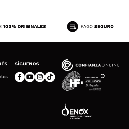
S
100% ORIGINALES
PAGO
SEGURO
RÉS
SÍGUENOS
ntes