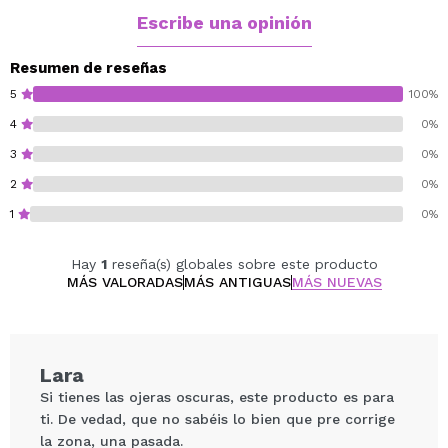
Escribe una opinión
Resumen de reseñas
5
100%
4
0%
3
0%
2
0%
1
0%
Hay
1
reseña(s) globales sobre este producto
MÁS VALORADAS
MÁS ANTIGUAS
MÁS NUEVAS
Lara
Si tienes las ojeras oscuras, este producto es para
ti. De vedad, que no sabéis lo bien que pre corrige
la zona, una pasada.