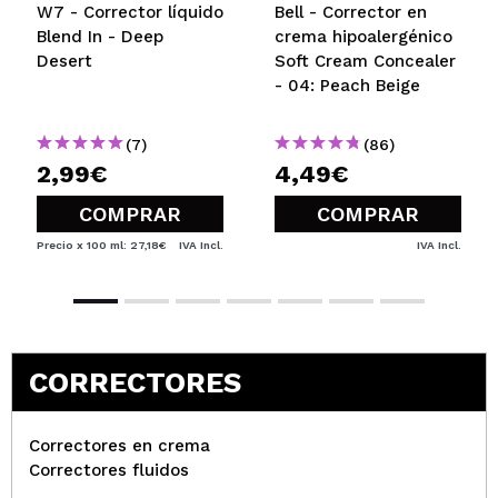
W7 - Corrector líquido
Bell - Corrector en
Blend In - Deep
crema hipoalergénico
Desert
Soft Cream Concealer
- 04: Peach Beige
(7)
(86)
2,99€
4,49€
COMPRAR
COMPRAR
Precio x 100 ml: 27,18€
IVA Incl.
IVA Incl.
CORRECTORES
Correctores en crema
Correctores fluidos