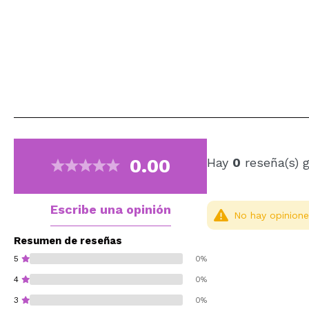
0.00
Hay
0
reseña(s) 
Escribe una opinión
No hay opinione
Resumen de reseñas
5
0%
4
0%
3
0%