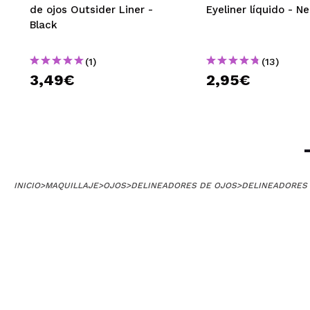
de ojos Outsider Liner -
Eyeliner líquido - N
Black
(1)
(13)
3,49€
2,95€
INICIO
>
MAQUILLAJE
>
OJOS
>
DELINEADORES DE OJOS
>
DELINEADORES 