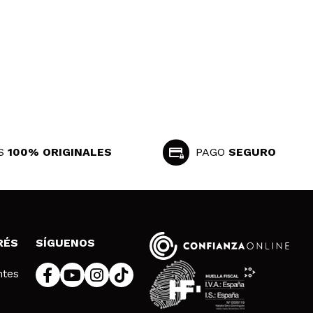
S
100% ORIGINALES
PAGO
SEGURO
RÉS
SÍGUENOS
ntes