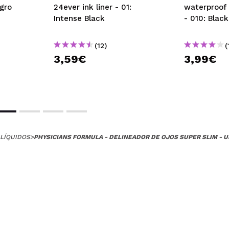
egro
24ever ink liner - 01:
waterproof 
Intense Black
- 010: Black
(12)
(
3,59€
3,99€
LÍQUIDOS
>
PHYSICIANS FORMULA - DELINEADOR DE OJOS SUPER SLIM - U