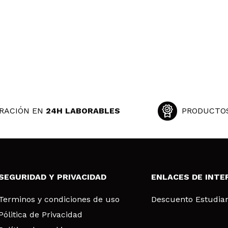
RACIÓN EN
24H LABORABLES
PRODUCTO
SEGURIDAD Y PRIVACIDAD
ENLACES DE INTE
Terminos y condiciones de uso
Descuento Estudia
Pólitica de Privacidad