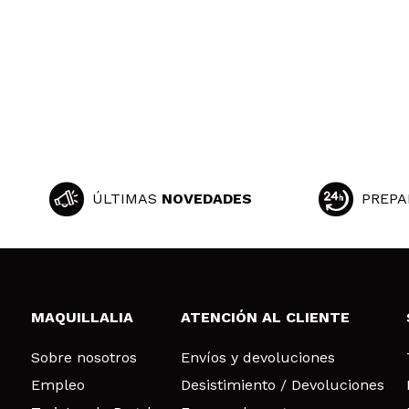
ÚLTIMAS
NOVEDADES
PREPA
MAQUILLALIA
ATENCIÓN AL CLIENTE
Sobre nosotros
Envíos y devoluciones
Empleo
Desistimiento / Devoluciones