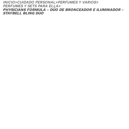
INICIO
>
CUIDADO PERSONAL
>
PERFUMES Y VARIOS
>
PERFUMES Y SETS PARA ELLA
>
PHYSICIANS FORMULA - DÚO DE BRONCEADOR E ILUMINADOR -
STAYBELL BLING DUO