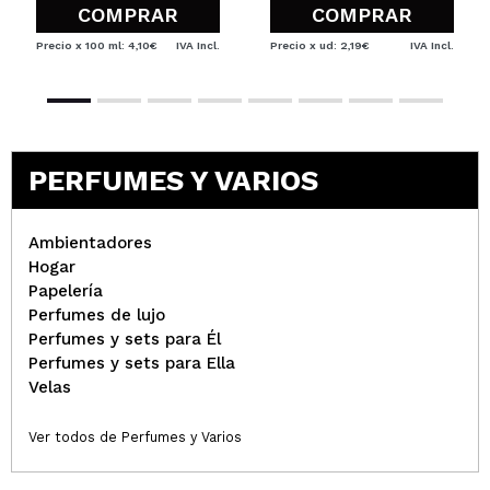
COMPRAR
COMPRAR
Precio x 100 ml: 4,10€
IVA Incl.
Precio x ud: 2,19€
IVA Incl.
PERFUMES Y VARIOS
Ambientadores
Hogar
Papelería
Perfumes de lujo
Perfumes y sets para Él
Perfumes y sets para Ella
Velas
Ver todos de Perfumes y Varios