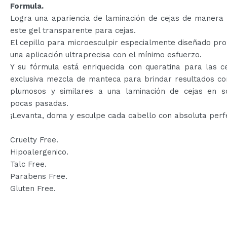
Formula.
Logra una apariencia de laminación de cejas de manera 
este gel transparente para cejas.
El cepillo para microesculpir especialmente diseñado pr
una aplicación ultraprecisa con el mínimo esfuerzo.
Y su fórmula está enriquecida con queratina para las c
exclusiva mezcla de manteca para brindar resultados co
plumosos y similares a una laminación de cejas en s
pocas pasadas.
¡Levanta, doma y esculpe cada cabello con absoluta perf
Cruelty Free.
Hipoalergenico.
Talc Free.
Parabens Free.
Gluten Free.