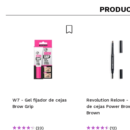
PRODUC
¿Recomendarías su 
ENVI
W7 - Gel fijador de cejas
Revolution Relove -
Brow Grip
de cejas Power Bro
Brown
(23)
(12)