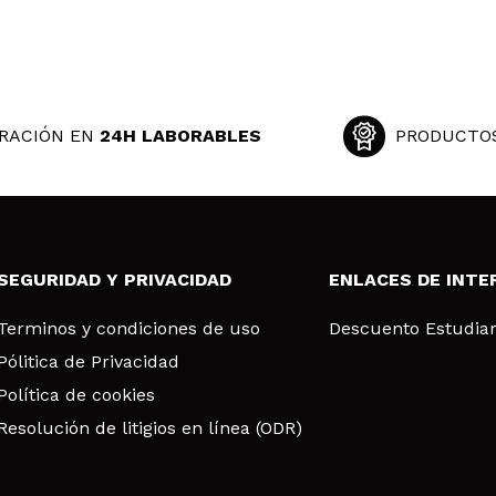
RACIÓN EN
24H LABORABLES
PRODUCTO
SEGURIDAD Y PRIVACIDAD
ENLACES DE INTE
Terminos y condiciones de uso
Descuento Estudia
Pólitica de Privacidad
Política de cookies
Resolución de litigios en línea (ODR)