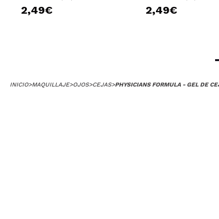
2,49€
2,49€
INICIO
>
MAQUILLAJE
>
OJOS
>
CEJAS
>
PHYSICIANS FORMULA - GEL DE CE