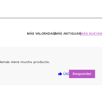
MÁS VALORADAS
MÁS ANTIGUAS
MÁS NUEVAS
Además viene mucho producto.
Responder
Útil