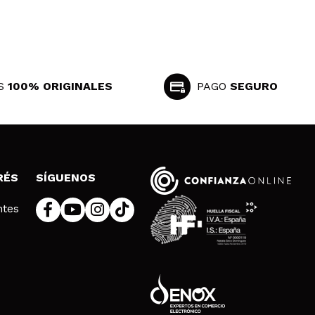
S
100% ORIGINALES
PAGO
SEGURO
RÉS
SÍGUENOS
ntes