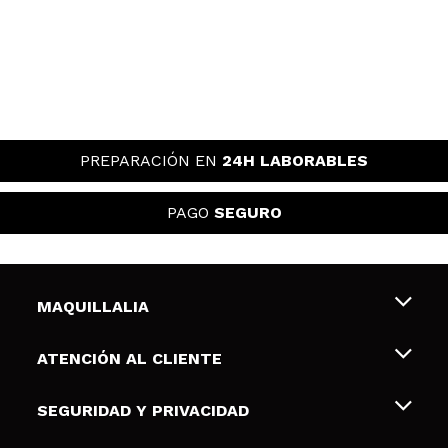
PREPARACIÓN EN
24H LABORABLES
PAGO
SEGURO
MAQUILLALIA
Sobre nosotros
ATENCIÓN AL CLIENTE
Empleo
Envíos y devoluciones
SEGURIDAD Y PRIVACIDAD
Tarjetas de Regalo
Desistimiento / Devoluciones