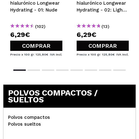
hialurónico Longwear
hialurónico Longwear
Hydrating - 01: Nude
Hydrating - 02: Light
Beige
(102)
(13)
6,29€
6,29€
COMPRAR
COMPRAR
Precio x 100 gr: 125,80€
IVA Incl.
Precio x 100 gr: 125,80€
IVA Incl.
POLVOS COMPACTOS /
SUELTOS
Polvos compactos
Polvos sueltos