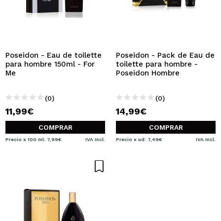
Poseidon - Eau de toilette
Poseidon - Pack de Eau de
para hombre 150ml - For
toilette para hombre -
Me
Poseidon Hombre
(0)
(0)
11,99€
14,99€
COMPRAR
COMPRAR
Precio x 100 ml: 7,99€
IVA Incl.
Precio x ud: 7,49€
IVA Incl.