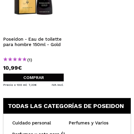
Poseidon - Eau de toilette
para hombre 150ml - Gold
(1)
10,99€
COMPRAR
Precio x 100 ml: 7,33€
IVA Incl.
TODAS LAS CATEGORÍAS DE POSEIDON
Cuidado personal
Perfumes y Varios