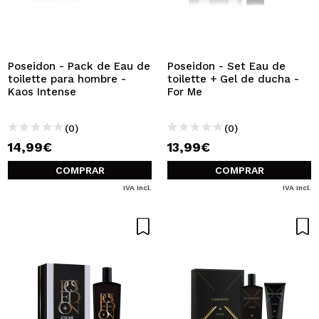
Poseidon - Pack de Eau de
Poseidon - Set Eau de
toilette para hombre -
toilette + Gel de ducha -
Kaos Intense
For Me
(0)
(0)
14,99€
13,99€
COMPRAR
COMPRAR
IVA Incl.
IVA Incl.