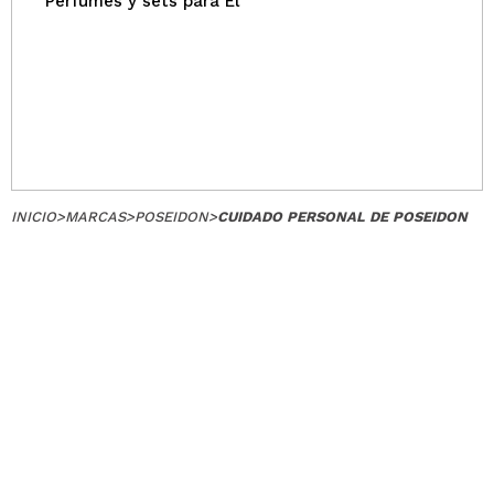
Perfumes y sets para Él
INICIO
>
MARCAS
>
POSEIDON
>
CUIDADO PERSONAL DE POSEIDON