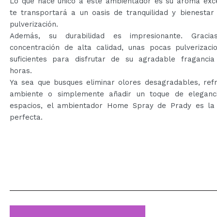
Lo que hace único a este ambientador es su aroma exce
te transportará a un oasis de tranquilidad y bienestar
pulverización.
Además, su durabilidad es impresionante. Graci
concentración de alta calidad, unas pocas pulverizaci
suficientes para disfrutar de su agradable fragancia
horas.
Ya sea que busques eliminar olores desagradables, refr
ambiente o simplemente añadir un toque de eleganc
espacios, el ambientador Home Spray de Prady es la 
perfecta.