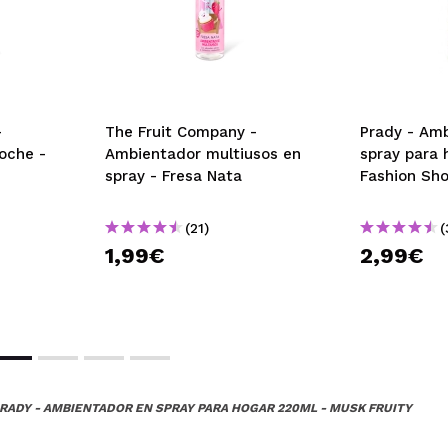
-
The Fruit Company -
Prady - Am
oche -
Ambientador multiusos en
spray para 
spray - Fresa Nata
Fashion Sh
(21)
(
1,99€
2,99€
RADY - AMBIENTADOR EN SPRAY PARA HOGAR 220ML - MUSK FRUITY