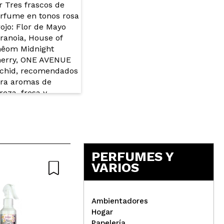
PERFUMES Y
VARIOS
Ambientadores
Hogar
Papelería