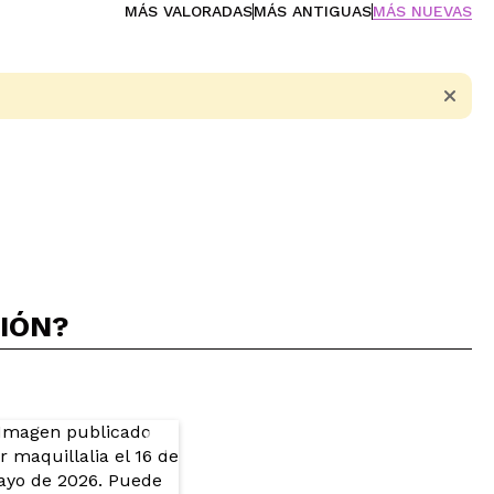
MÁS VALORADAS
MÁS ANTIGUAS
MÁS NUEVAS
CIÓN?
5