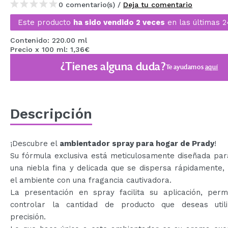
0 comentario(s) /
Deja tu comentario
Este producto
ha sido vendido 2 veces
en las últimas 2
Contenido: 220.00 ml
Precio x 100 ml: 1,36€
¿Tienes alguna duda?
Te ayudamos
aquí
Descripción
¡Descubre el
ambientador spray para hogar de Prady
!
Su fórmula exclusiva está meticulosamente diseñada par
una niebla fina y delicada que se dispersa rápidamente,
el ambiente con una fragancia cautivadora.
La presentación en spray facilita su aplicación, permi
controlar la cantidad de producto que deseas util
precisión.