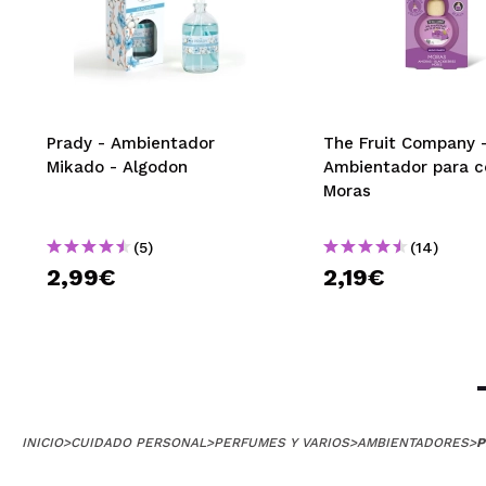
Prady - Ambientador
The Fruit Company 
Mikado - Algodon
Ambientador para c
Moras
(5)
(14)
2,99€
2,19€
INICIO
>
CUIDADO PERSONAL
>
PERFUMES Y VARIOS
>
AMBIENTADORES
>
P