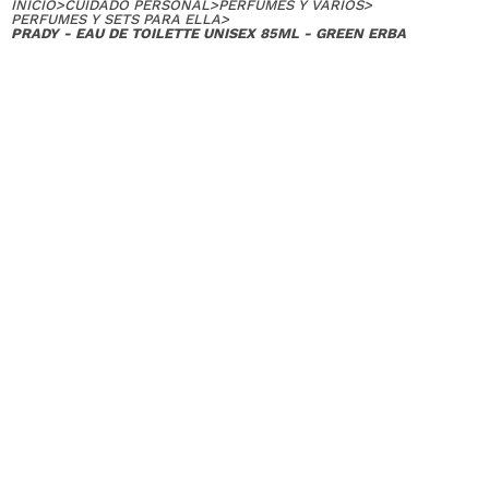
INICIO
>
CUIDADO PERSONAL
>
PERFUMES Y VARIOS
>
PERFUMES Y SETS PARA ELLA
>
PRADY - EAU DE TOILETTE UNISEX 85ML - GREEN ERBA