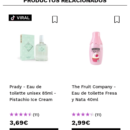
PRODUCTOS RELACIONADOS
Prady - Eau de
The Fruit Company -
toilette unisex 85ml -
Eau de toilette Fresa
Pistachio Ice Cream
y Nata 40ml
(11)
(11)
3,69€
2,99€