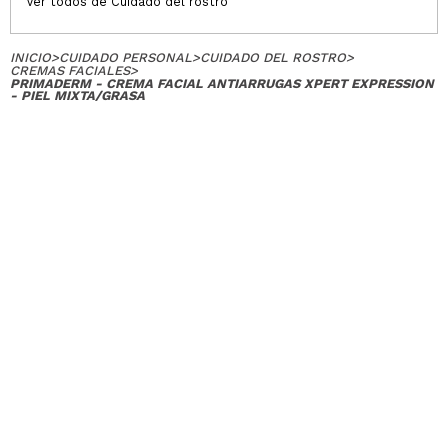
Ver todos de Cuidado del rostro
INICIO
>
CUIDADO PERSONAL
>
CUIDADO DEL ROSTRO
>
CREMAS FACIALES
>
PRIMADERM - CREMA FACIAL ANTIARRUGAS XPERT EXPRESSION
- PIEL MIXTA/GRASA