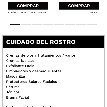
COMPRAR
COMPRAR
Precio x 100 ml: 21,63€
IVA Incl.
IVA Incl.
CUIDADO DEL ROSTRO
Cremas de ojos / tratamientos / varios
Cremas faciales
Exfoliante Facial
Limpiadores y desmaquillantes
Mascarillas
Protectores Solares Faciales
Sérums
Tónicos
Bruma Facial