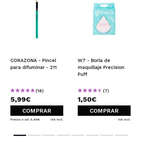
CORAZONA - Pincel
W7 - Borla de
para difuminar - 211
maquillaje Precision
Puff
(18)
(7)
5,99€
1,50€
COMPRAR
COMPRAR
Precio x ud: 5,99€
IVA Incl.
IVA Incl.