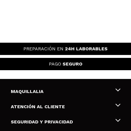
PREPARACIÓN EN
24H LABORABLES
PAGO
SEGURO
MAQUILLALIA
Sobre nosotros
ATENCIÓN AL CLIENTE
Empleo
Envíos y devoluciones
SEGURIDAD Y PRIVACIDAD
Tarjetas de Regalo
Desistimiento / Devoluciones