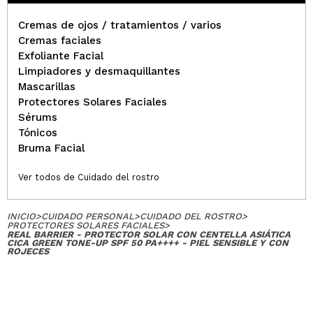
Cremas de ojos / tratamientos / varios
Cremas faciales
Exfoliante Facial
Limpiadores y desmaquillantes
Mascarillas
Protectores Solares Faciales
Sérums
Tónicos
Bruma Facial
Ver todos de Cuidado del rostro
INICIO
>
CUIDADO PERSONAL
>
CUIDADO DEL ROSTRO
>
PROTECTORES SOLARES FACIALES
>
REAL BARRIER - PROTECTOR SOLAR CON CENTELLA ASIÁTICA
CICA GREEN TONE-UP SPF 50 PA++++ - PIEL SENSIBLE Y CON
ROJECES