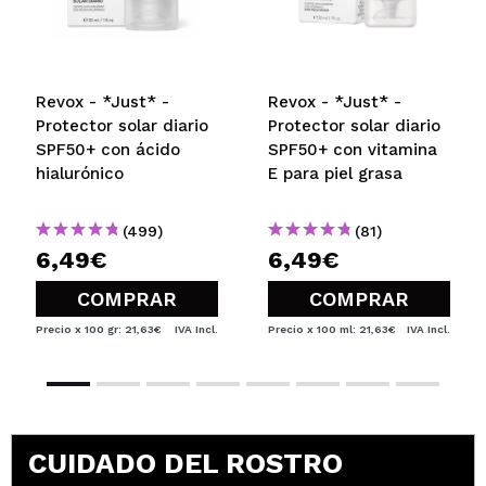
ENVIAR
Revox - *Just* -
Revox - *Just* -
Protector solar diario
Protector solar diario
SPF50+ con ácido
SPF50+ con vitamina
hialurónico
E para piel grasa
(499)
(81)
6,49€
6,49€
COMPRAR
COMPRAR
Precio x 100 gr: 21,63€
IVA Incl.
Precio x 100 ml: 21,63€
IVA Incl.
CUIDADO DEL ROSTRO