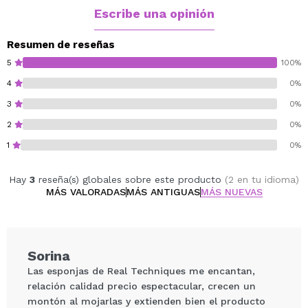
Escribe una opinión
Resumen de reseñas
5
100%
4
0%
3
0%
2
0%
1
0%
Hay
3
reseña(s) globales sobre este producto
(2 en tu idioma)
MÁS VALORADAS
MÁS ANTIGUAS
MÁS NUEVAS
Sorina
Las esponjas de Real Techniques me encantan,
relación calidad precio espectacular, crecen un
montón al mojarlas y extienden bien el producto