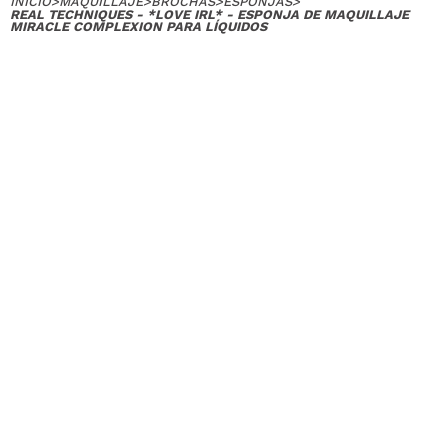
INICIO
>
MAQUILLAJE
>
BROCHAS
>
ESPONJAS
>
REAL TECHNIQUES - *LOVE IRL* - ESPONJA DE MAQUILLAJE
MIRACLE COMPLEXION PARA LÍQUIDOS