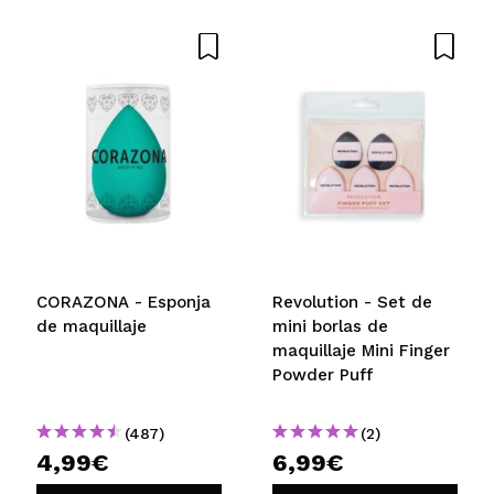
CORAZONA - Esponja
Revolution - Set de
de maquillaje
mini borlas de
maquillaje Mini Finger
Powder Puff
(487)
(2)
4,99€
6,99€