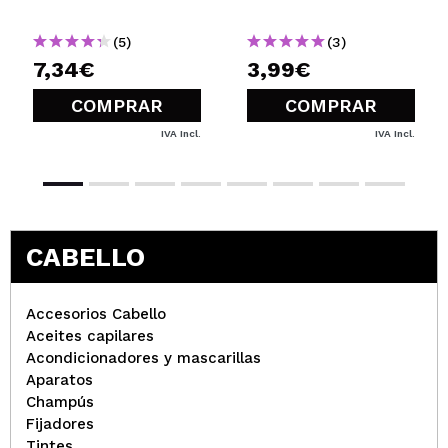
(5)
(3)
7,34€
3,99€
COMPRAR
COMPRAR
IVA Incl.
IVA Incl.
CABELLO
Accesorios Cabello
Aceites capilares
Acondicionadores y mascarillas
Aparatos
Champús
Fijadores
Tintes