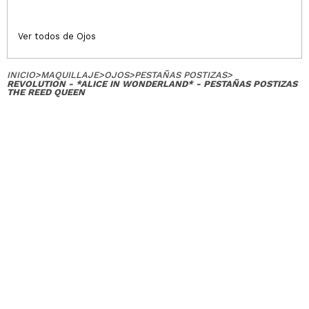
Ver todos de Ojos
INICIO
>
MAQUILLAJE
>
OJOS
>
PESTAÑAS POSTIZAS
>
REVOLUTION - *ALICE IN WONDERLAND* - PESTAÑAS POSTIZAS
THE REED QUEEN