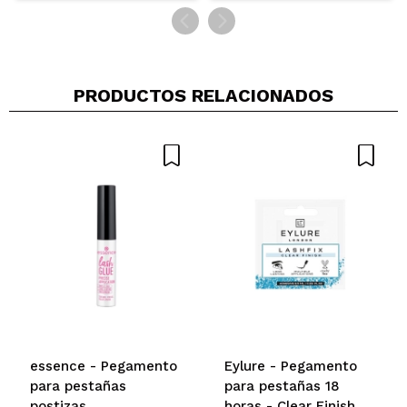
PRODUCTOS RELACIONADOS
essence - Pegamento
Eylure - Pegamento
para pestañas
para pestañas 18
postizas
horas - Clear Finish