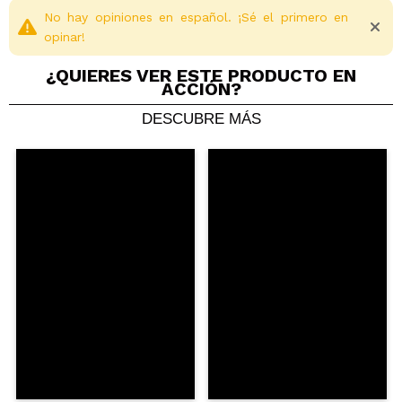
No hay opiniones en español. ¡Sé el primero en
opinar!
¿QUIERES VER ESTE PRODUCTO EN
ACCIÓN?
DESCUBRE MÁS
Compartir un vídeo o una foto
Tu vídeo podría ser el primero. Imagínatelo...
¿Recomendarías su compra?
Si
No
5/5
ENVIAR