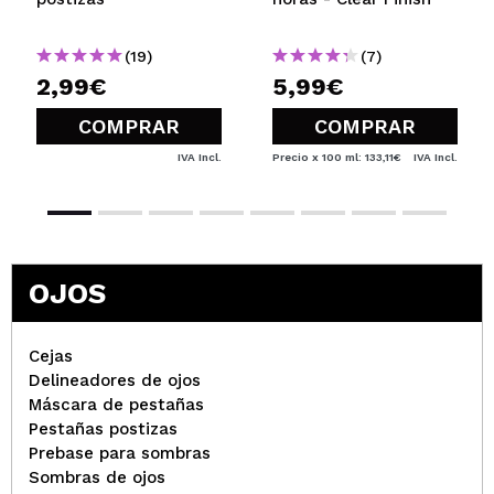
(19)
(7)
2,99€
5,99€
COMPRAR
COMPRAR
IVA Incl.
Precio x 100 ml: 133,11€
IVA Incl.
OJOS
Cejas
Delineadores de ojos
Máscara de pestañas
Pestañas postizas
Prebase para sombras
Sombras de ojos