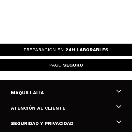
PREPARACIÓN EN
24H LABORABLES
PAGO
SEGURO
MAQUILLALIA
Sobre nosotros
ATENCIÓN AL CLIENTE
Empleo
Envíos y devoluciones
SEGURIDAD Y PRIVACIDAD
Tarjetas de Regalo
Desistimiento / Devoluciones