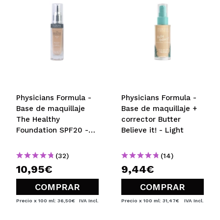
Physicians Formula -
Physicians Formula -
Base de maquillaje
Base de maquillaje +
The Healthy
corrector Butter
Foundation SPF20 -
Believe it! - Light
LN3: Light Neutral
(32)
(14)
10,95€
9,44€
COMPRAR
COMPRAR
Precio x 100 ml: 36,50€
IVA Incl.
Precio x 100 ml: 31,47€
IVA Incl.