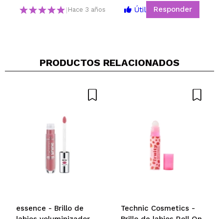
¿Recomendarías su compra?
Si
No
Responder
Útil
|
Hace 3 años
5/5
ENVIAR
PRODUCTOS RELACIONADOS
essence - Brillo de
Technic Cosmetics -