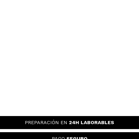
PREPARACIÓN EN
24H LABORABLES
PAGO
SEGURO