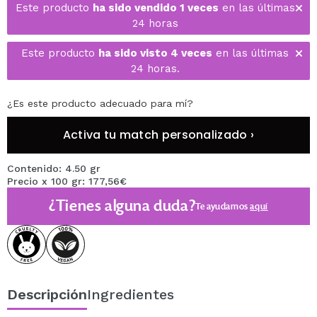
Este producto
ha sido vendido 1 veces
en las últimas
24 horas
Este producto
ha sido visto 4 veces
en las últimas
24 horas.
¿Es este producto adecuado para mí?
Activa tu match personalizado ›
Contenido: 4.50 gr
Precio x 100 gr: 177,56€
¿Tienes alguna duda?
Te ayudamos
aquí
Descripción
Ingredientes