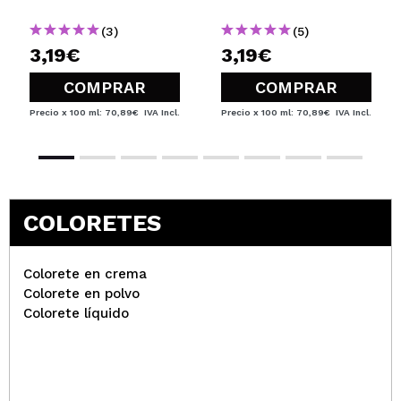
(3)
(5)
3,19€
3,19€
COMPRAR
COMPRAR
Precio x 100 ml: 70,89€
IVA Incl.
Precio x 100 ml: 70,89€
IVA Incl.
COLORETES
Colorete en crema
Colorete en polvo
Colorete líquido