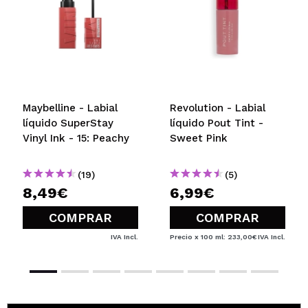
Maybelline - Labial
Revolution - Labial
líquido SuperStay
líquido Pout Tint -
Vinyl Ink - 15: Peachy
Sweet Pink
(19)
(5)
8,49€
6,99€
COMPRAR
COMPRAR
IVA Incl.
Precio x 100 ml: 233,00€
IVA Incl.